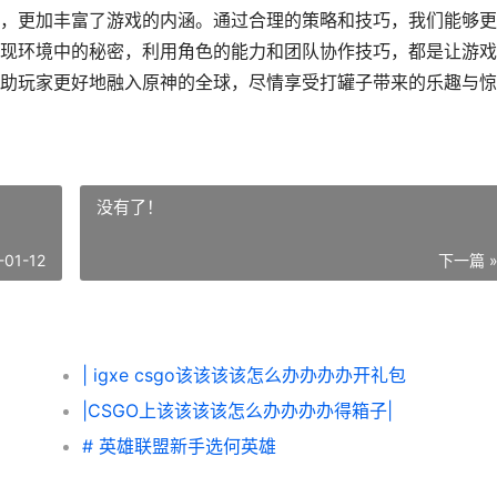
，更加丰富了游戏的内涵。通过合理的策略和技巧，我们能够更
现环境中的秘密，利用角色的能力和团队协作技巧，都是让游戏
助玩家更好地融入原神的全球，尽情享受打罐子带来的乐趣与惊
没有了！
-01-12
下一篇 
| igxe csgo该该该该怎么办办办办开礼包
|CSGO上该该该该怎么办办办办得箱子|
# 英雄联盟新手选何英雄