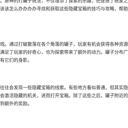
。原神的打罐子玩法，不仅增添了探索的乐趣，还促进了玩家之
该该怎么办办办办寻找和获取这些隐藏宝箱的技巧与攻略，帮助
戏。通过打破散落在各个角落的罐子，玩家有机会获得各种资源
满足了玩家的好奇心，也为探索带来了额外的动力。罐子分布广
有它们的身影。
往往会发现一些隐藏宝箱的线索。有些地方看似普通，但其实隐
会激活隐藏的机关，进而打开宝箱。除了这些之后，罐子附近的
到额外的奖励。