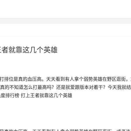
王者就靠这几个英雄
近打排位是真的血压高。天天看到有人拿个弱势英雄在野区逛街，
真的不知道怎么打最高吗？还是就爱跟版本对着干？今天我就结
强度排行榜 打上王者就靠这几个英雄