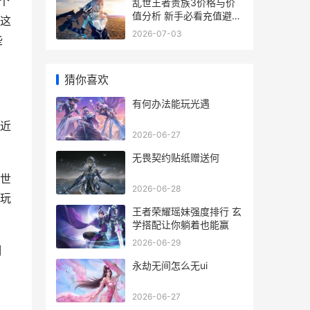
个
乱世王者贵族3价格与价
值分析 新手必看充值避坑
这
指南
2026-07-03
些
猜你喜欢
有何办法能玩光遇
近
2026-06-27
无畏契约贴纸赠送何
世
2026-06-28
玩
王者荣耀瑶妹强度排行 玄
学搭配让你躺着也能赢
2026-06-29
制
永劫无间怎么无ui
2026-06-27