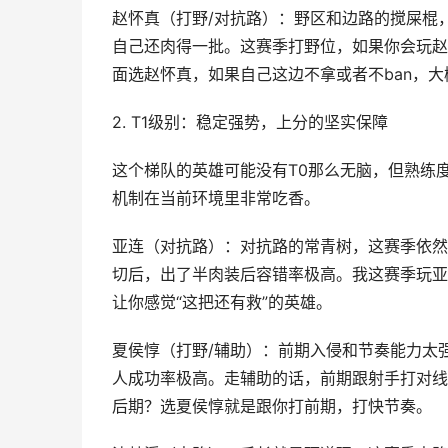
赵怀真（打野/对抗路）：野区和边路的搅屎棍
自己还肉得一批。这赛季打野位，如果你会玩赵
面选赵怀真，如果自己这边不拿或者不ban，
2. T1级别：稳定强势，上分的坚实保障
这个梯队的英雄可能没有T0那么无脑，但熟练
机制在当前环境里非常吃香。
亚连（对抗路）：对抗路的常青树，这赛季依然
切后，出了半肉装后容错率极高。我这赛季玩亚
让你感觉“这把还有救”的英雄。
夏侯惇（打野/辅助）：前期入侵和节奏能力太
人成功率极高。走辅助的话，前期跟射手打对线
后期？选夏侯惇就是跟你打前期，打快节奏。