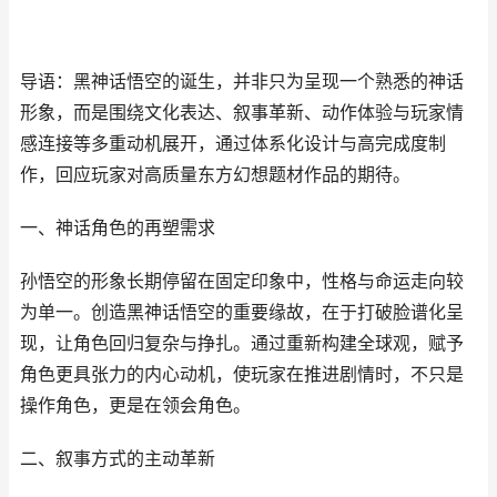
导语：黑神话悟空的诞生，并非只为呈现一个熟悉的神话
形象，而是围绕文化表达、叙事革新、动作体验与玩家情
感连接等多重动机展开，通过体系化设计与高完成度制
作，回应玩家对高质量东方幻想题材作品的期待。
一、神话角色的再塑需求
孙悟空的形象长期停留在固定印象中，性格与命运走向较
为单一。创造黑神话悟空的重要缘故，在于打破脸谱化呈
现，让角色回归复杂与挣扎。通过重新构建全球观，赋予
角色更具张力的内心动机，使玩家在推进剧情时，不只是
操作角色，更是在领会角色。
二、叙事方式的主动革新