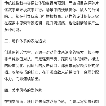
传统线性叙事容易让体验变得可预测，而该项目选择碎片
化叙事与环境叙事并行。场景中的残破佛像、敌人的台词
暗示，都在引导玩家自行拼接故事。这样的设计促使玩家
在探索中思索背景逻辑，提升沉浸感，也让剧情解读产生
多种可能。
三、动作体系的表达追求
创造黑神话悟空，还源于对动作体系深度的探索。战斗并
非单纯数值对抗，而是强调节奏、距离与时机判断。棍法
的轻重变化、闪避后的反击窗口，都要求玩家领会招式逻
辑。攻略技巧的核心，在于观察敌人前摇动作，合理分配
体力，而非连续输出。
四、美术风格的整体统一
在视觉层面，项目并未追求浮夸色彩，而是以写实与幻想