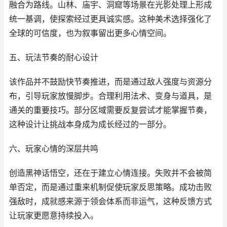
融合为路线。山林、庙宇、洞窟等场景在光影处理上形成
统一基调，使探索经过更具诚实感。这种美术选择强化了
全球的可信度，也为叙事留出更多心情空间。
五、玩法节奏的耐心设计
该作品并不鼓励快节奏推进，而是通过敌人强度与资源分
布，引导玩家放慢脚步。合理利用法术、变身与道具，是
通关的重要技巧。部分区域需要反复尝试才能掌握节奏，
这种设计让挑战本身成为成长经过的一部分。
六、玩家心情的深层共鸣
创造黑神话悟空，还在于建立心情连接。失败并不会被简
单否定，而是通过重来机制促使玩家反思策略。成功击败
强敌时，成就感来源于领会体系而非运气，这种反馈方式
让玩家更愿意持续投入。