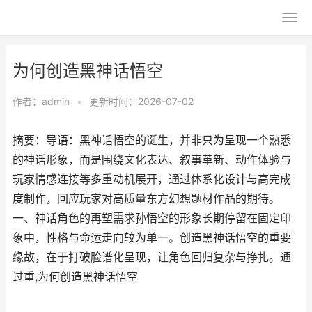
为何创造黑神话悟空
作者：
admin
•
更新时间：2026-07-02
摘要：导语：黑神话悟空的诞生，并非只为呈现一个熟悉
的神话形象，而是围绕文化表达、叙事革新、动作体验与
玩家情感连接等多重动机展开，通过体系化设计与高完成
度制作，回应玩家对高质量东方幻想题材作品的期待。
一、神话角色的再塑需求孙悟空的形象长期停留在固定印
象中，性格与命运走向较为单一。创造黑神话悟空的重要
缘故，在于打破脸谱化呈现，让角色回归复杂与挣扎。通
过重,为何创造黑神话悟空