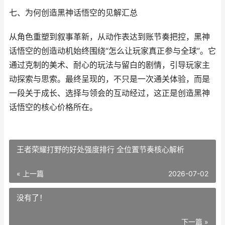
七、为何创造黑神话悟空的见解汇总
从角色重塑到叙事革新，从动作表达到账节奏把控，黑神
话悟空的创造动机始终围绕“怎么让玩家真正参与全球”。它
通过克制的美术、耐心的玩法与留白的剧情，引导玩家主
动探索与思索。最终呈现的，不只是一次通关体验，而是
一段关于成长、选择与领会的互动经过，这正是创造黑神
话悟空的核心价格所在。
王者荣耀打野的好处强度排行 全位置节奏核心解析
« 上一篇
2026-07-02
没有了！
下一篇 »