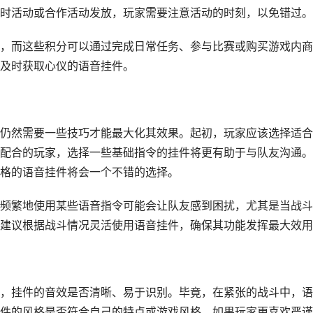
时活动或合作活动发放，玩家需要注意活动的时刻，以免错过。
，而这些积分可以通过完成日常任务、参与比赛或购买游戏内商
及时获取心仪的语音挂件。
仍然需要一些技巧才能最大化其效果。起初，玩家应该选择适合
配合的玩家，选择一些基础指令的挂件将更有助于与队友沟通。
格的语音挂件将会一个不错的选择。
频繁地使用某些语音指令可能会让队友感到困扰，尤其是当战斗
建议根据战斗情况灵活使用语音挂件，确保其功能发挥最大效用
，挂件的音效是否清晰、易于识别。毕竟，在紧张的战斗中，语
件的风格是否符合自己的特点或游戏风格。如果玩家更喜欢严谨