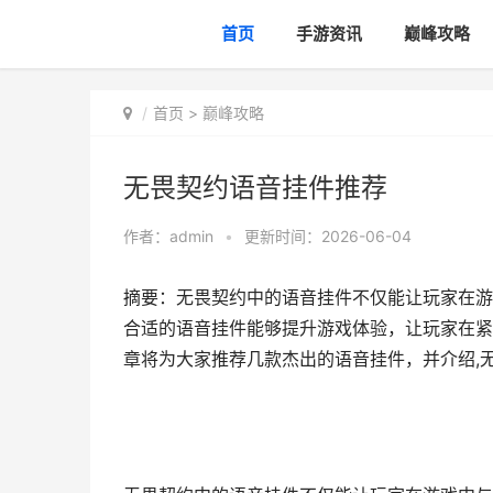
首页
手游资讯
巅峰攻略
首页
>
巅峰攻略
无畏契约语音挂件推荐
作者：
admin
•
更新时间：2026-06-04
摘要：无畏契约中的语音挂件不仅能让玩家在游
合适的语音挂件能够提升游戏体验，让玩家在紧
章将为大家推荐几款杰出的语音挂件，并介绍,