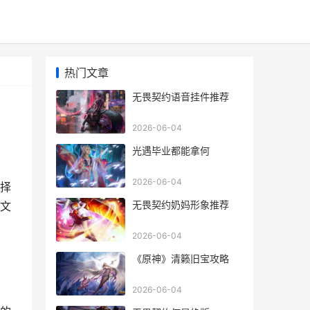
热门文章
无畏契约语音挂件推荐
2026-06-04
光遇毕业都能拿何
2026-06-04
择
无畏契约奶妈形象推荐
文
2026-06-04
《原神》清籁旧宝攻略
2026-06-04