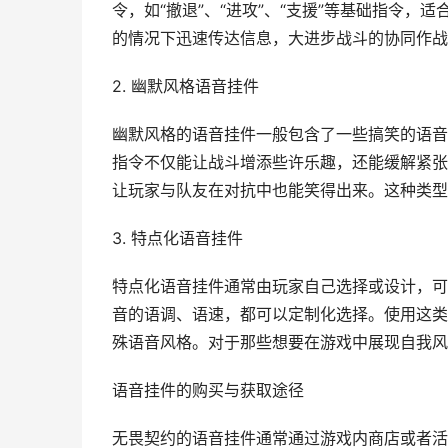
令，如“撤退”、“进攻”、“支援”等基础指令
的情况下迅速传达信息，大进步战斗的协同作战
2. 幽默风格语音挂件
幽默风格的语音挂件一般包含了一些搞笑的语音
指令不仅能让战斗增添些许乐趣，还能缓解紧张
让玩家与队友在对抗中也能笑得出来。这种类型
3. 特点化语音挂件
特点化语音挂件通常由玩家自己选择或设计，可
音的语调、语速，都可以定制化选择。使用这类
殊语音风格。对于那些想要在游戏中展现自我风
语音挂件的购买与获取途径
无畏契约的语音挂件通常通过游戏内商店或者活