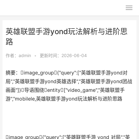
英雄联盟手游yond玩法解析与进阶思
路
作者：
admin
•
更新时间：2026-06-04
摘要：image_group{"query":["英雄联盟手游yond对
局","英雄联盟手游yond英雄选择","英雄联盟手游yond团战
画面"]}导语围绕entity["video_game","英雄联盟手
游","mobilele,英雄联盟手游yond玩法解析与进阶思路
image_group{"query":["英雄联盟手游 yond 对局","英