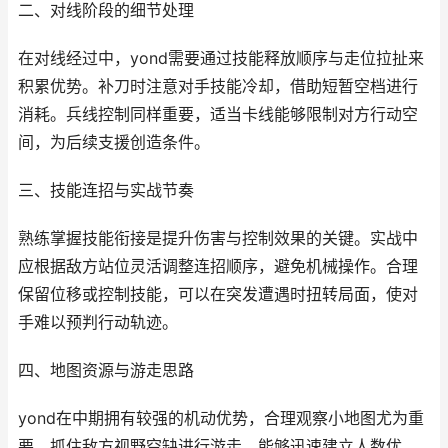
二、对线阶段的细节处理
在对线经过中，yond需要通过技能释放顺序与走位拉扯来
积累优势。补刀时注意对手技能冷却，借助短暂空档进行
消耗。兵线控制同样重要，适当卡线能够限制对方行动空
间，为后续支援创造条件。
三、技能连招与实战节奏
熟练掌握技能衔接是提升伤害与控制效果的关键。实战中
应根据敌方站位灵活调整连招顺序，避免机械操作。合理
保留位移或控制技能，可以在突发遭遇时扭转局面，使对
手难以预判行动轨迹。
四、地图资源与游走思路
yond在中期拥有较强的机动优势，合理观察小地图尤为重
要。抓住敌方视野空缺进行游走，能够迅速建立人数优