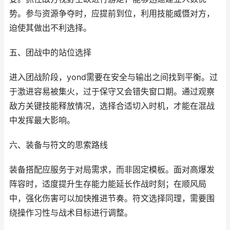
势。参与资源争夺时，应提前到位，利用技能威慑对方，
迫使其做出不利选择。
五、团战中的站位选择
进入团战阶段，yond需要在安全与输出之间找到平衡。过
于激进容易被集火，过于保守又会错失窗口期。通过观察
敌方关键技能释放情况，选择合适切入时机，才能在混战
中发挥最大影响。
六、装备与符文的思索路线
装备搭配应服务于对局需求，而非固定模板。面对高爆发
阵容时，适度提升生存能力能延长作战时刻；在顺风局
中，强化伤害可以加快推进节奏。符文选择同理，需要围
绕操作习性与战术目标进行调整。