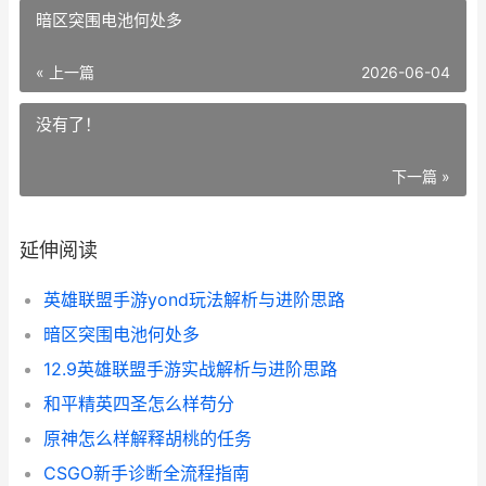
暗区突围电池何处多
« 上一篇
2026-06-04
没有了！
下一篇 »
延伸阅读
英雄联盟手游yond玩法解析与进阶思路
暗区突围电池何处多
12.9英雄联盟手游实战解析与进阶思路
和平精英四圣怎么样苟分
原神怎么样解释胡桃的任务
CSGO新手诊断全流程指南