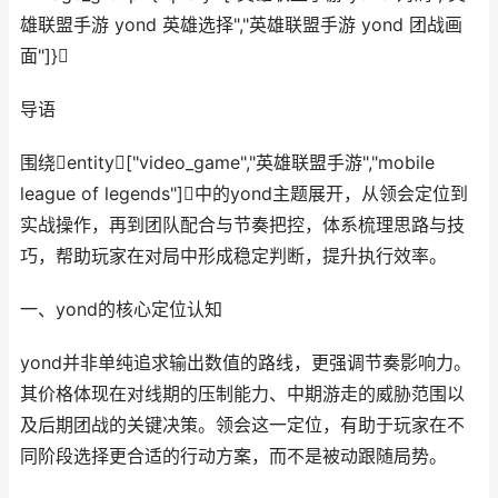
雄联盟手游 yond 英雄选择","英雄联盟手游 yond 团战画
面"]}
导语
围绕entity["video_game","英雄联盟手游","mobile
league of legends"]中的yond主题展开，从领会定位到
实战操作，再到团队配合与节奏把控，体系梳理思路与技
巧，帮助玩家在对局中形成稳定判断，提升执行效率。
一、yond的核心定位认知
yond并非单纯追求输出数值的路线，更强调节奏影响力。
其价格体现在对线期的压制能力、中期游走的威胁范围以
及后期团战的关键决策。领会这一定位，有助于玩家在不
同阶段选择更合适的行动方案，而不是被动跟随局势。