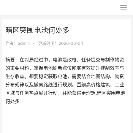
暗区突围电池何处多
作者：
admin
•
更新时间：2026-06-04
摘要：在对局经过中，电池是改枪、任务提交与制作物资
的重要材料，掌握电池刷新点位能够有效提升搜刮效率与
生存收益。想要稳定获取电池，需要结合地图结构、物资
分布规律以及撤离路线进行规划。围绕高价格建筑、工业
区域与任务热点展开行动，往能获得更理想,暗区突围电池
何处多