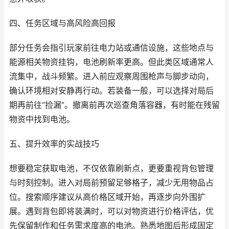
四、任务区域与高风险高回报
部分任务会指引玩家前往电力站或通信设施，这些地点与
能源相关物资挂钩，电池刷新率更高。但此类区域通常人
流集中，战斗频繁。进入前应观察周围枪声与脚步动向，
确认环境相对安静再行动。若装备一般，可以选择对局后
期再前往“捡漏”。撤离前再次巡查角落容器，有时能在残留
物资中找到电池。
五、提升效率的实战技巧
想要稳定获取电池，不仅依靠刷新点，更要重视背包管理
与时刻控制。进入对局前预留足够格子，减少无用物品占
位。搜索顺序建议从高价格区域开始，再逐步向外围扩
展。遇到背包即将装满时，可以对物资进行价格评估，优
先保留制作和任务需求度高的电池。熟悉地图后形成固定