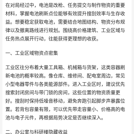
在对局经过中，电池是改枪、任务提交与制作物资的重要
材料，掌握电池刷新点位能够有效提升搜刮效率与生存收
益。想要稳定获取电池，需要结合地图结构、物资分布规
律以及撤离路线进行规划。围绕高价格建筑、工业区域与
任务热点展开行动，往能获得更理想的收获。
一、工业区域物资点密集
工业区往分布着大量工具箱、机械箱与货架，这类容器刷
新电池的概率较高。像仓库、维修间、配电室周边，常见
小型电器零件与各类能源部件。进入工业区时，建议优先
搜索封闭房间与带门锁的房间，这些位置的物资质量更
好。搜刮时保持低噪音移动，避免奔跑引起脚步声暴露位
置。若背包容量有限，可以优先带走容量小、价格高的电
池与电子元件，再根据局势决定是否继续深入。
二、办公室与科研楼隐藏收益