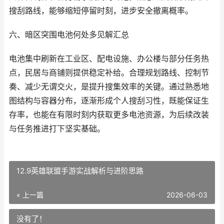
搜刮路线，能够缩短停留时刻，进步安全撤离概率。
六、暗区突围电池何处多见解汇总
电池集中刷新在工业区、配电设施、办公楼与部分任务热
点，民居与商铺则提供稳定补给。合理规划路线、控制节
奏、减少无谓交火，是提升搜集效率的关键。通过熟悉地
图结构与容器分布，逐渐形成个人搜刮习性，既能保证生
存率，也能在有限时刻内获取更多电池资源，为后续改装
与任务推进打下坚实基础。
12.9英雄联盟手游实战解析与进阶思路
« 上一篇
2026-06-03
没有了！