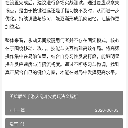
在设置完成后，建议进行多场实战测试。通过复盘观察失
误点，是由于按键过远还是手指切换不及时，从而进一步
优化。持续调整与练习，能逐渐形成肌肉记忆，让操作更
加稳定。
整体来看，永劫无间按键用何者并不存在固定模式，核心
在于围绕移动、攻击、技能与交互构建高效布局。将高频
操作集中在易触位置，结合自身习性反复打磨，能够明显
提升反应速度与连招流畅度。通过不断练习与微调，找到
真正契合自己的键位方案，才能在对局中发挥更高水平。
英雄联盟手游大乱斗安妮玩法全解析
« 上一篇
2026-06-03
没有了！