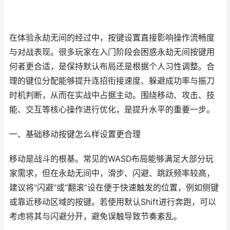
在体验永劫无间的经过中，按键设置直接影响操作流畅度
与对战表现。很多玩家在入门阶段会困惑永劫无间按键用
何者更合适，是保持默认布局还是根据个人习性调整。合
理的键位分配能够提升连招衔接速度、躲避成功率与振刀
时机判断，从而在实战中占据主动。围绕移动、攻击、技
能、交互等核心操作进行优化，是提升水平的重要一步。
一、基础移动按键怎么样设置更合理
移动是战斗的根基。常见的WASD布局能够满足大部分玩
家需求，但在永劫无间中，滑步、闪避、跳跃频率较高，
建议将“闪避”或“翻滚”设在便于快速触发的位置，例如侧键
或靠近移动区域的按键。若使用默认Shift进行奔跑，可以
考虑将其与闪避分开，避免误触导致节奏紊乱。