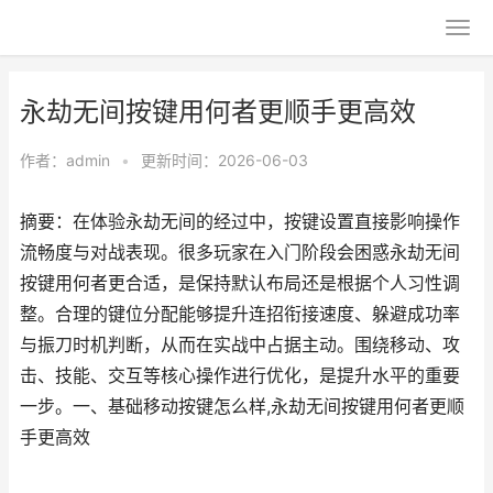
永劫无间按键用何者更顺手更高效
作者：
admin
•
更新时间：2026-06-03
摘要：在体验永劫无间的经过中，按键设置直接影响操作
流畅度与对战表现。很多玩家在入门阶段会困惑永劫无间
按键用何者更合适，是保持默认布局还是根据个人习性调
整。合理的键位分配能够提升连招衔接速度、躲避成功率
与振刀时机判断，从而在实战中占据主动。围绕移动、攻
击、技能、交互等核心操作进行优化，是提升水平的重要
一步。一、基础移动按键怎么样,永劫无间按键用何者更顺
手更高效