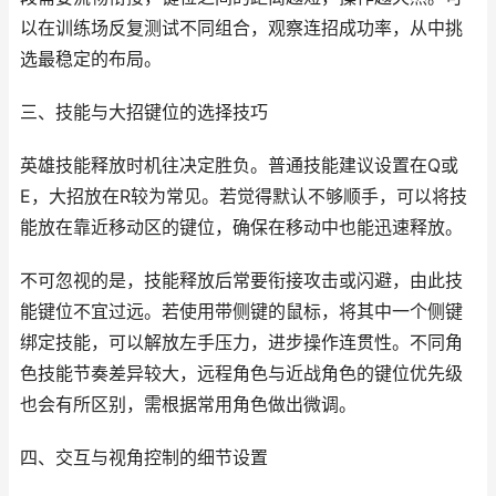
以在训练场反复测试不同组合，观察连招成功率，从中挑
选最稳定的布局。
三、技能与大招键位的选择技巧
英雄技能释放时机往决定胜负。普通技能建议设置在Q或
E，大招放在R较为常见。若觉得默认不够顺手，可以将技
能放在靠近移动区的键位，确保在移动中也能迅速释放。
不可忽视的是，技能释放后常要衔接攻击或闪避，由此技
能键位不宜过远。若使用带侧键的鼠标，将其中一个侧键
绑定技能，可以解放左手压力，进步操作连贯性。不同角
色技能节奏差异较大，远程角色与近战角色的键位优先级
也会有所区别，需根据常用角色做出微调。
四、交互与视角控制的细节设置