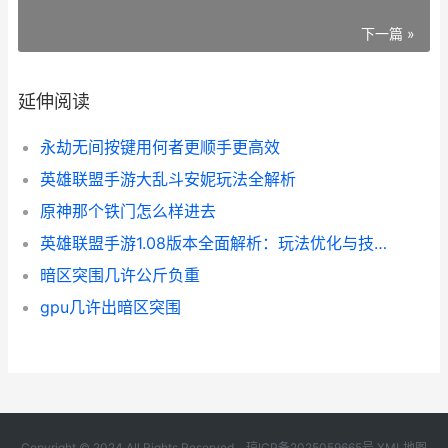
下一篇 »
延伸阅读
永劫无间按键用何者更顺手更高效
英雄联盟手游大乱斗安妮玩法全解析
原神那个铁门怎么样进去
英雄联盟手游1.08版本全面解析：玩法优化与技巧升级
暗区突围几许公斤负重
gpu几许出暗区突围
Copyright © 2024 All Rights Reserved.
琼ICP备2025059665号
XML地图