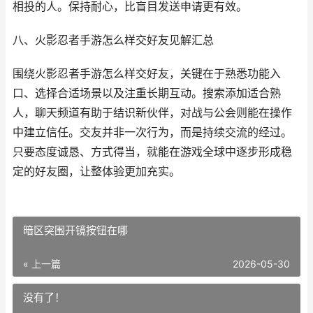
相投的人。保持耐心，比盲目发送申请更有效。
八、火影忍者手游怎么样交好友见解汇总
围绕火影忍者手游怎么样交好友，关键在于熟悉功能入
口、选择合适场景以及注重长期互动。搜索添加适合熟
人，聊天频道有助于结识新伙伴，对战与公会则能在操作
中建立信任。交友并非一次行为，而是持续交流的经过。
只要态度诚恳、方式得当，就能在游戏全球中逐步形成稳
定的好友圈，让整体验更加充实。
暗区突围开镜按钮在哪
« 上一篇
2026-05-30
没有了！