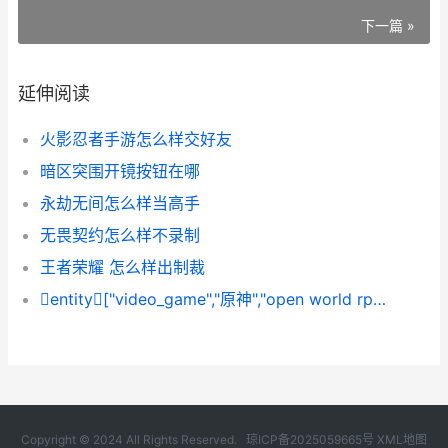
下一篇 »
延伸阅读
火影忍者手游怎么样交好友
暗区突围开镜按钮在哪
永劫无间怎么样当高手
无畏契约怎么样不录制
王者荣耀 怎么样出制裁
entity["video_game","原神","open world rpg hoyoverse"]何者时刻鲍鲲最多
Copyright © 2024 All Rights Reserved.
琼ICP备2025059665号
XML地图