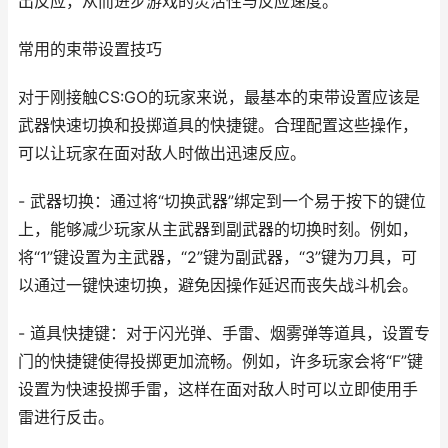
出反应，从而进步游戏的灵活性与反应速度。
常用的束带设置技巧
对于刚接触CS:GO的玩家来说，最基本的束带设置应该是
武器快速切换和投掷道具的快捷键。合理配置这些操作，
可以让玩家在面对敌人时做出迅速反应。
- 武器切换：通过将“切换武器”绑定到一个易于按下的键位
上，能够减少玩家从主武器到副武器的切换时刻。例如，
将“1”键设置为主武器，“2”键为副武器，“3”键为刀具，可
以通过一键快速切换，避免因操作延迟而丧失战斗机会。
- 道具快捷键：对于闪光弹、手雷、烟雾弹等道具，设置专
门的快捷键使得投掷更加流畅。例如，许多玩家会将“F”键
设置为快速投掷手雷，这样在面对敌人时可以立即使用手
雷进行反击。