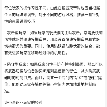
每位玩家的操作习性不同，由此在设置束带时也应当根据
个人的玩法来调整。对于不同的游戏风格，推荐一些针对
性的束带设置技巧。
- 攻击型玩家：如果玩家的玩法偏向主动攻击，常需要快速
切换武器并迅速投掷道具，那么设置快速投掷道具和武器
切换键尤为重要。同时，使用跳跃键与蹲伏键的结合，能
有效进步玩家在移动经过中的机动性。
- 防守型玩家：如果玩家习性于防守并控制局面，那么可以
将武器切换与设备购买绑定到最便捷的键位，减少购买武
器时的时刻浪费。而且，设置一个专门的“站立”或“按住”键
位，能帮助玩家在墙角等狭小空间内更加精准地控制瞄
准。
束带与职业玩家的经验