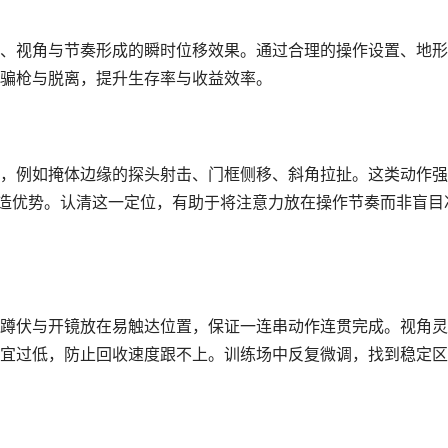
、视角与节奏形成的瞬时位移效果。通过合理的操作设置、地形
骗枪与脱离，提升生存率与收益效率。
，例如掩体边缘的探头射击、门框侧移、斜角拉扯。这类动作强
制造优势。认清这一定位，有助于将注意力放在操作节奏而非盲目
蹲伏与开镜放在易触达位置，保证一连串动作连贯完成。视角灵
宜过低，防止回收速度跟不上。训练场中反复微调，找到稳定区