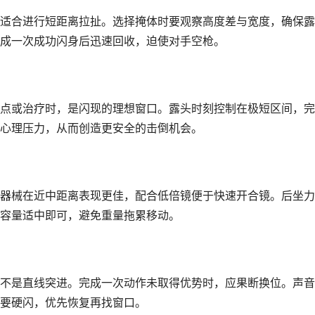
适合进行短距离拉扯。选择掩体时要观察高度差与宽度，确保露
成一次成功闪身后迅速回收，迫使对手空枪。
点或治疗时，是闪现的理想窗口。露头时刻控制在极短区间，完
心理压力，从而创造更安全的击倒机会。
器械在近中距离表现更佳，配合低倍镜便于快速开合镜。后坐力
容量适中即可，避免重量拖累移动。
不是直线突进。完成一次动作未取得优势时，应果断换位。声音
要硬闪，优先恢复再找窗口。