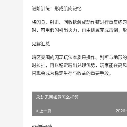
进阶训练：形成肌肉记忆
将闪身、射击、回收拆解成动作链进行重复练习
时，可用假闪引出火力，再由侧翼完成击倒，形
见解汇总
暗区突围的闪现玩法本质是操作、判断与地形的
时拉扯，再以稳定输出兑现优势，玩家能在高风
闪现会成为稳定生存与收益的重要手段。
永劫无间如意怎么样领
« 上一篇
2026