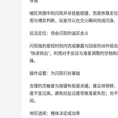
导语
暗区突围中的闪现并非技能按键，而是依靠走位
用与博弈判断，玩家可以在交火瞬间完成闪身、
玩法定位：领会闪现的诚实含义
闪现指的是短时刻内完成暴露与回收的动作组合
“快进快出”，利用对手反应与准星调整的空档
锋。
操作设置：为闪现打好基础
合理的灵敏度与按键布局是关键。建议将侧移、
度不宜过高，避免拉扯过度导致准星失控；也不
间。
地形选择：掩体决定成功率