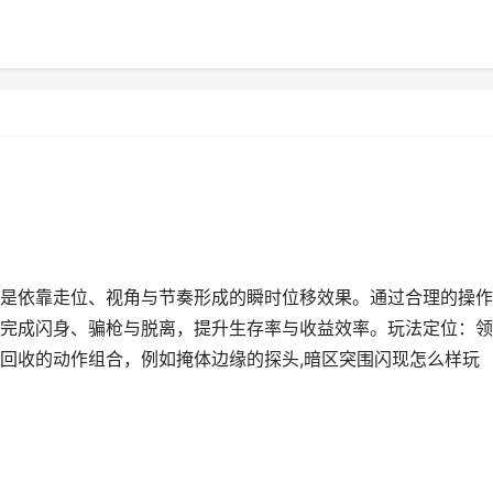
是依靠走位、视角与节奏形成的瞬时位移效果。通过合理的操作
完成闪身、骗枪与脱离，提升生存率与收益效率。玩法定位：领
回收的动作组合，例如掩体边缘的探头,暗区突围闪现怎么样玩