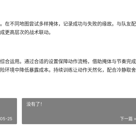
。在不同地图尝试多样掩体，记录成功与失败的缘故。与队友配
成更高层次的战术联动。
综合运用。通过合适的设置保障动作流畅，借助掩体与节奏完成
险环境中降低暴露成本。持续训练让动作天然化，配合冷静取舍
没有了！
-05-25
下一篇 