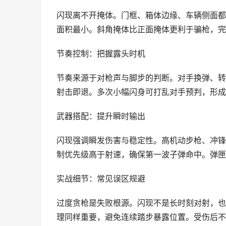
闪现离不开掩体。门框、箱体边缘、车辆侧面都
面积最小。斜角掩体比正面掩体更利于骗枪，完
节奏控制：把握露头时机
节奏来源于对枪声与脚步的判断。对手换弹、转
射击即退。多次小幅闪身可打乱对手预判，形成
武器搭配：提升瞬时输出
闪现强调瞬发伤害与稳定性。高机动步枪、冲锋
制优先级高于射速，确保第一波子弹命中。弹匣
实战细节：常见误区规避
过度贪枪是失败根源。闪现不是长时刻对射，也
理同样重要，避免连续踏步暴露位置。受伤后不