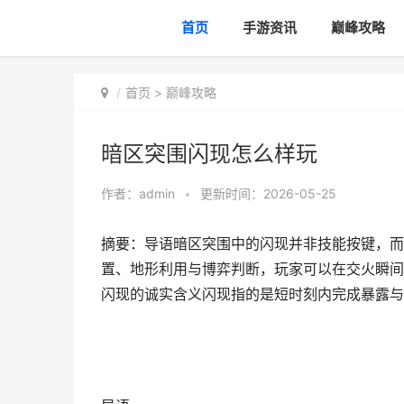
首页
手游资讯
巅峰攻略
首页
>
巅峰攻略
暗区突围闪现怎么样玩
作者：
admin
•
更新时间：2026-05-25
摘要：导语暗区突围中的闪现并非技能按键，而
置、地形利用与博弈判断，玩家可以在交火瞬间
闪现的诚实含义闪现指的是短时刻内完成暴露与