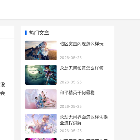
热门文章
暗区突围闪现怎么样玩
2026-05-25
永劫无间如意怎么样领
2026-05-25
设
和平精英干何最稳
会
2026-05-25
永劫无间界面怎么样切换
全流程讲解
2026-05-25