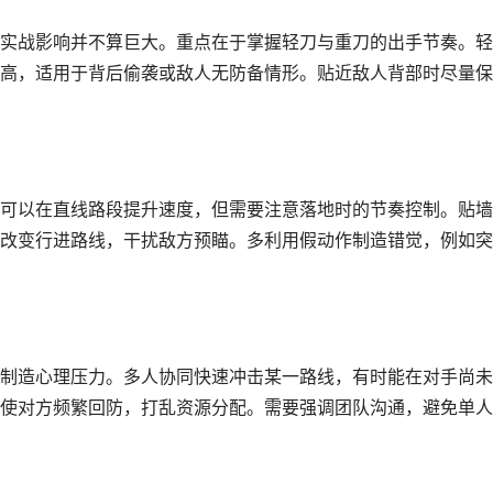
实战影响并不算巨大。重点在于掌握轻刀与重刀的出手节奏。轻
高，适用于背后偷袭或敌人无防备情形。贴近敌人背部时尽量保
可以在直线路段提升速度，但需要注意落地时的节奏控制。贴墙
改变行进路线，干扰敌方预瞄。多利用假动作制造错觉，例如突
制造心理压力。多人协同快速冲击某一路线，有时能在对手尚未
使对方频繁回防，打乱资源分配。需要强调团队沟通，避免单人