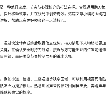
而是一种兼具速度、节奏与心理博弈的打法选择。合理运用跑刀策
，提升移动效率，并在残局中创造奇效。这篇文章小编将围绕跑
讲解，帮助玩家更好领会这一玩法核心。
，通过快速转点或绕后取得信息优势。持刀情形下人物移动更加
关键，在确认安全时持刀赶路，接近敌方可能出现的位置前迅速
目冲锋，而是围绕节奏控制展开的战术选择。
。例如小道、管道、二楼通道等狭窄区域，可以利用视野死角贴
队友火力掩护移动。熟悉地图声音传播范围同样重要，奔跑声与
降低被察觉的概率。