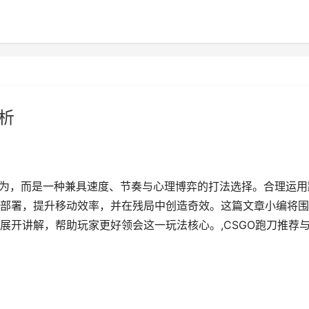
析
行为，而是一种兼具速度、节奏与心理博弈的打法选择。合理运用
部署，提升移动效率，并在残局中创造奇效。这篇文章小编将围
展开讲解，帮助玩家更好领会这一玩法核心。,CSGO跑刀推荐