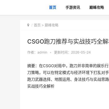
首页
手游资讯
巅峰攻略
首页
>
巅峰攻略
CSGO跑刀推荐与实战技巧全解
作者：
admin
•
更新时间：2026-05-24
摘要：在CSGO对局中，跑刀并非简单的娱乐
刀策略，可以在特定模式与经济环境下打乱对手
跑刀武器选择、地图运用、身法技巧与实战思路
实战技巧全解析