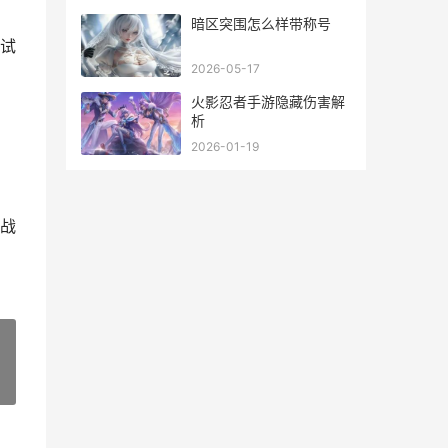
暗区突围怎么样带称号
试
2026-05-17
火影忍者手游隐藏伤害解
析
2026-01-19
战
»