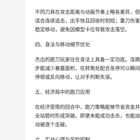
不同刀具在攻击距离与动画节奏上略有差异，但
适合连续追击，出手快且回收时刻短；重刀伤害
稳定移动，避免因模型卡位导致攻击落空。
四、身法与移动细节优化
杰出的跑刀玩家往在身法上具备一定功底。连跳
步能减少暴露面积，在转角处配合急停可以瞬间
停顿或反向移动，让对手判断失误。
五、经济局中的跑刀应用
在经济受限的回合中，跑刀策略能够节省资金并
全站稳时形成突破。即便未能成功击杀，也能迫
动被逐个击破。
六、实战心理与风险控制