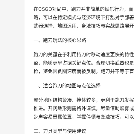
在CSGO对局中，跑刀并非简单的娱乐行为，
略，可以在特定模式与经济环境下打乱对手部署
武器选择、地图运用、身法技巧与实战思路展开
一、跑刀玩法的核心思路
跑刀的关键在于利用持刀时移动速度更快的特性
盈，能够更早占据关键点位。合理切换武器也是
枪，避免因贪图速度而被反制。跑刀并不等于盲
二、适合跑刀的地图与点位选择
部分地图结构紧凑、掩体较多，更利于跑刀发挥
推进。开阔地形则需格外谨慎，尽量借助烟雾或
步声容易暴露位置，掌握停顿与变速技巧，可以
三、刀具类型与使用建议