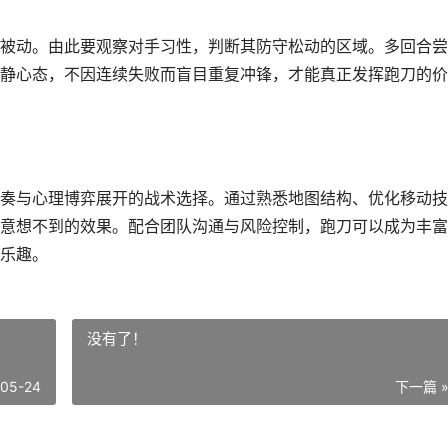
被动。由此要观察对手习性，判断其防守松动的区域。多回合尝
静心态，不因连续失败而盲目重复冲锋，才能真正发挥跑刀的价
奏与心理博弈展开的战术选择。通过熟悉地图结构、优化移动技
意想不到的效果。配合团队沟通与风险控制，跑刀可以成为丰富
乐趣。
没有了！
-05-24
下一篇 