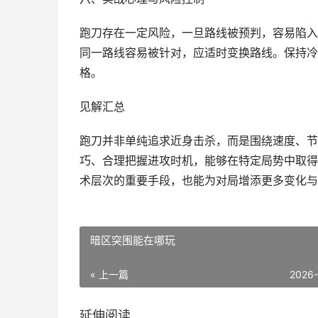
跑刀存在一定风险，一旦路线被预判，容易陷入
同一路线容易被针对，应适时变换路线。保持冷
格。
见解汇总
跑刀并非单纯追求近身击杀，而是围绕速度、节
巧、合理把握进攻时机，能够在特定局势中取得
术层次的重要手段，也能为对局增添更多变化与
暗区突围能在哪玩
« 上一篇
2026
延伸阅读