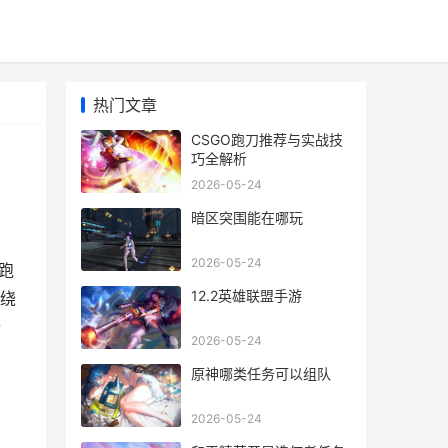
热门文章
CSGO跑刀推荐与实战技
巧全解析
2026-05-24
暗区突围能在哪玩
2026-05-24
跑
12.2英雄联盟手游
绕
与
2026-05-24
原神哪类任务可以组队
2026-05-24