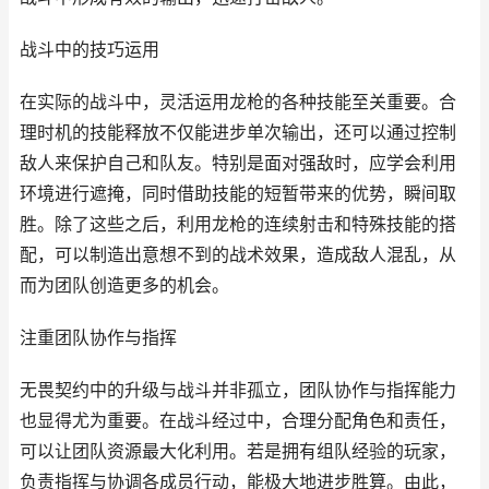
战斗中的技巧运用
在实际的战斗中，灵活运用龙枪的各种技能至关重要。合
理时机的技能释放不仅能进步单次输出，还可以通过控制
敌人来保护自己和队友。特别是面对强敌时，应学会利用
环境进行遮掩，同时借助技能的短暂带来的优势，瞬间取
胜。除了这些之后，利用龙枪的连续射击和特殊技能的搭
配，可以制造出意想不到的战术效果，造成敌人混乱，从
而为团队创造更多的机会。
注重团队协作与指挥
无畏契约中的升级与战斗并非孤立，团队协作与指挥能力
也显得尤为重要。在战斗经过中，合理分配角色和责任，
可以让团队资源最大化利用。若是拥有组队经验的玩家，
负责指挥与协调各成员行动，能极大地进步胜算。由此，