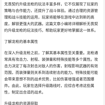
无畏契约升级龙枪的玩法丰富多样，它不仅展现了玩家的
策略与合作能力，还提升了战斗体验。通过合理的资源管
理和战斗技能的运用，玩家将能够在游戏中达到新的高
度，解锁更强大的武器。这篇文章小编将详细解析无畏契
约升级龙枪的玩法技巧，帮助玩家更好地掌握这一体系。
了解龙枪的基本属性
在深入升级龙枪之前，了解其基本属性至关重要。龙枪通
常具有攻击力、射程、装弹量和特殊技能等多个属性。攻
击力决定了每次射击对敌人的伤害，射程影响武器的有效
范围，而装弹量则关系到连续射击的能力。特殊技能可能
会带来意想不到的战术优势，比如伤害增强或者范围爆
炸。由此，玩家在选择升级路线时，应综合考虑这些属
性，制定出合适的战术。
升级龙枪的资源获取