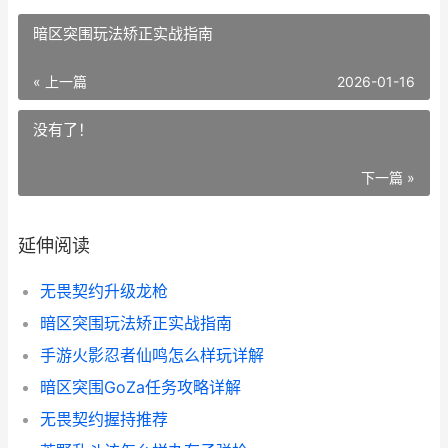
暗区突围玩法矫正实战指南
« 上一篇
2026-01-16
没有了！
下一篇 »
延伸阅读
无畏契约升级龙枪
暗区突围玩法矫正实战指南
手游火影忍者仙鸣怎么样玩详解
暗区突围GoZa任务攻略详解
无畏契约握持推荐