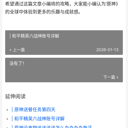
希望通过这篇文章小编将的攻略，大家能小编认为‘原神》
的全球中体验到更多的乐趣与成就感。
| 和平精英六战神账号详解
« 上一篇
2026-01-13
没有了！
下一篇 »
延伸阅读
| 原神送餐任务第四天
| 和平精英六战神账号详解
| 原神没食物该该该该怎么办办办办复活