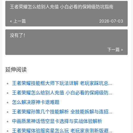
王者荣耀怎么给别人充值 小白必看的保姆级防坑指南
« 上一篇
2026-07-03
没有了！
下一篇 »
延伸阅读
王者荣耀技能框大师下玩法详解 老玩家踩坑总结的实战技巧
王者荣耀怎么给别人充值 小白必看的保姆级防坑指南
怎么解决原神卡退难题
王者荣耀孙策几个技能解析 全技能拆解与连招思路
中画质黑神话悟空显卡选择与实战体验解析
王者荣耀体验服奕星怎么玩 老玩家亲测新版避坑与实战心得