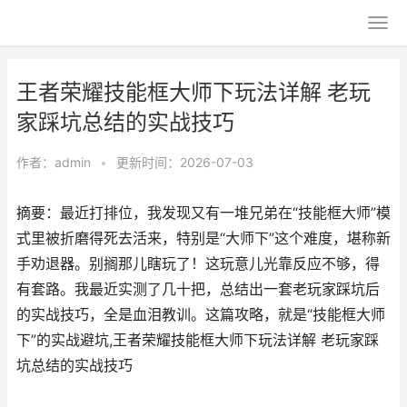
王者荣耀技能框大师下玩法详解 老玩
家踩坑总结的实战技巧
作者：
admin
•
更新时间：2026-07-03
摘要：最近打排位，我发现又有一堆兄弟在“技能框大师”模
式里被折磨得死去活来，特别是“大师下”这个难度，堪称新
手劝退器。别搁那儿瞎玩了！这玩意儿光靠反应不够，得
有套路。我最近实测了几十把，总结出一套老玩家踩坑后
的实战技巧，全是血泪教训。这篇攻略，就是“技能框大师
下”的实战避坑,王者荣耀技能框大师下玩法详解 老玩家踩
坑总结的实战技巧