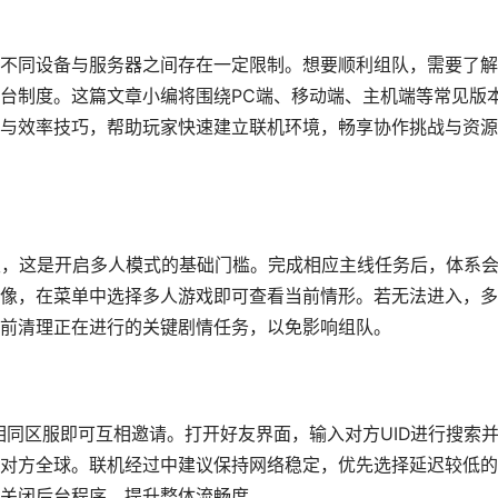
不同设备与服务器之间存在一定限制。想要顺利组队，需要了解
台制度。这篇文章小编将围绕PC端、移动端、主机端等常见版
与效率技巧，帮助玩家快速建立联机环境，畅享协作挑战与资源
级，这是开启多人模式的基础门槛。完成相应主线任务后，体系
像，在菜单中选择多人游戏即可查看当前情形。若无法进入，多
前清理正在进行的关键剧情任务，以免影响组队。
相同区服即可互相邀请。打开好友界面，输入对方UID进行搜索
对方全球。联机经过中建议保持网络稳定，优先选择延迟较低的
关闭后台程序，提升整体流畅度。