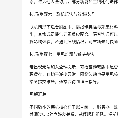
索。进入他人全球后，部分功能如主线剧情与部
技巧/步骤六：联机玩法与效率技巧
联机情形下适合刷副本、挑战精英怪与采集材料
出，其余成员提供元素反应配合。语音沟通可以
摘影响体验。若遇到掉线情况，可重新邀请快速
技巧/步骤七：常见难题与解决办法
若出现无法加入全球提示，可检查游戏版本是否
理缓存，有助于减少异常。网络波动也是常见缘
渠道提交难题，通常会得到详细指导。
见解汇总
不同版本的连机核心在于账号统一、服务器一致
并通过UID建立好友关系，就能顺利组队。提