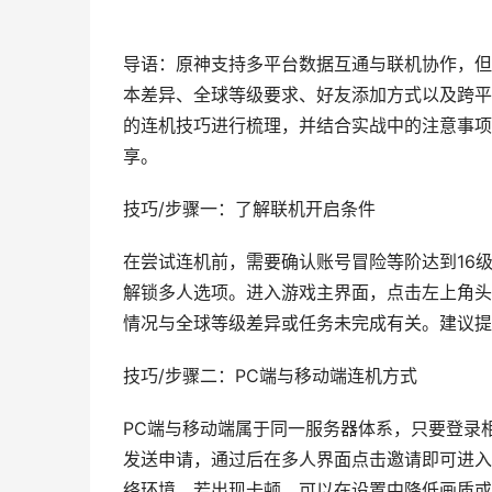
导语：原神支持多平台数据互通与联机协作，但
本差异、全球等级要求、好友添加方式以及跨平
的连机技巧进行梳理，并结合实战中的注意事项
享。
技巧/步骤一：了解联机开启条件
在尝试连机前，需要确认账号冒险等阶达到16
解锁多人选项。进入游戏主界面，点击左上角头
情况与全球等级差异或任务未完成有关。建议提
技巧/步骤二：PC端与移动端连机方式
PC端与移动端属于同一服务器体系，只要登录
发送申请，通过后在多人界面点击邀请即可进入
络环境。若出现卡顿，可以在设置中降低画质或