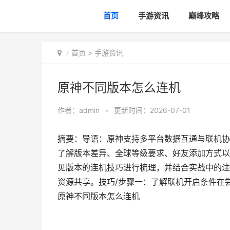
首页
手游资讯
巅峰攻略
首页
>
手游资讯
原神不同版本怎么连机
作者：
admin
•
更新时间：2026-07-01
摘要：导语：原神支持多平台数据互通与联机协
了解版本差异、全球等级要求、好友添加方式以
见版本的连机技巧进行梳理，并结合实战中的注
资源共享。技巧/步骤一：了解联机开启条件在
原神不同版本怎么连机