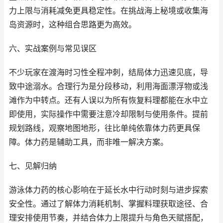
力上限与消耗减免更具稳定性。在挑战海上秘境或收集海
岛资源时，这种组合思路更为高效。
六、实战案例与常见误区
不少玩家在渡海时习性全程冲刺，结局体力迅速见底，导
致中途溺水。合理行为是分段移动，利用海面漂浮物或浅
滩作为中转点。还有人误以为所有恢复料理都能在水中立
即使用，实际操作中需要注意冷却限制与使用条件。提前
规划路线，观察地图地形，往比单纯依靠体力药更具保
障。体力药是辅助工具，而非唯一解决方案。
七、见解归纳
游泳体力药的核心影响在于延长水中行动时刻与进步探索
安全性。通过了解体力消耗机制、掌握料理获取途径、合
理安排使用节奏，并结合体力上限提升与角色天赋搭配，