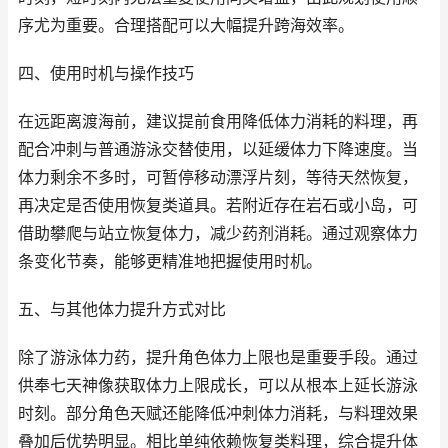
序尤为重要。合理搭配可以大幅提升跨海效率。
四、使用时机与操作技巧
在远距离渡海前，建议提前食用降低体力消耗的料理，再
配合冲刺与普通游泳交替使用，以延缓体力下降速度。当
体力剩余不多时，可暂停移动漂浮片刻，等待天然恢复，
再决定是否使用恢复类道具。若附近存在岩石或小岛，可
借助攀爬与站立恢复体力，减少药剂消耗。通过观察体力
条变化节奏，能够更精准地把握使用时机。
五、与其他体力提升方式对比
除了游泳体力药，提升角色体力上限也是重要手段。通过
供奉七天神像获取体力上限成长，可以从根本上延长游泳
时刻。部分角色天赋还能降低冲刺体力消耗，与料理效果
叠加后优势明显。相比单纯依赖恢复类料理，综合提升体