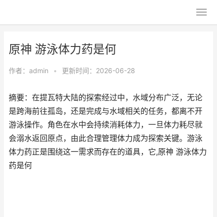
原神 游泳体力药是何
作者：
admin
•
更新时间：2026-06-28
摘要：在提瓦特大陆的探索经过中，水域分布广泛，无论
是跨海前往孤岛，还是完成与水域相关的任务，都离不开
游泳操作。角色在水中会持续消耗体力，一旦体力耗尽就
会溺水返回原点，由此合理管理体力成为探索关键。游泳
体力药正是围绕这一需求而存在的道具，它,原神 游泳体力
药是何