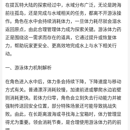
在提瓦特大陆的探索经过中，水域分布广泛，无论是跨海
前往孤岛，还是完成与水域相关的任务，都离不开游泳操
作。角色在水中会持续消耗体力，一旦体力耗尽就会溺水
返回原点，由此合理管理体力成为探索关键。游泳体力药
正是围绕这一需求而存在的道具，它通过提升或恢复体
力，帮助玩家更安全、更高效地完成水上与水下相关行
动。
一、游泳体力机制解析
在角色进入水中后，体力条会持续下降，下降速度与移动
方式有关。普通漂浮消耗较慢，加速前进或攀爬水边岩壁
则消耗更快。若体力归零，角色会立刻失去行动能力并被
强制传送回安全位置，部分特殊场景还可能导致挑战失
败。由此，在长距离渡海或寻找海上宝箱时，体力管理显
得尤为重要。领会消耗节奏，是合理使用游泳体力药的前