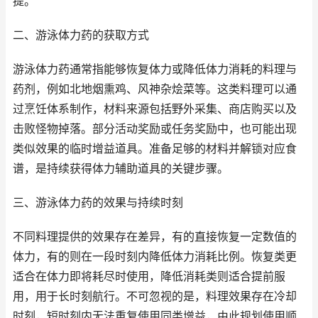
提。
二、游泳体力药的获取方式
游泳体力药通常指能够恢复体力或降低体力消耗的料理与
药剂，例如北地烟熏鸡、风神杂烩菜等。这类料理可以通
过烹饪体系制作，材料来源包括野外采集、商店购买以及
击败怪物掉落。部分活动奖励或任务奖励中，也可能出现
类似效果的临时增益道具。准备足够的材料并解锁对应食
谱，是持续获得体力辅助道具的关键步骤。
三、游泳体力药的效果与持续时刻
不同料理提供的效果存在差异，有的直接恢复一定数值的
体力，有的则在一段时刻内降低体力消耗比例。恢复类更
适合在体力即将耗尽时使用，降低消耗类则适合提前服
用，用于长时刻航行。不可忽视的是，料理效果存在冷却
时刻，短时刻内无法重复使用同类增益，由此规划使用顺