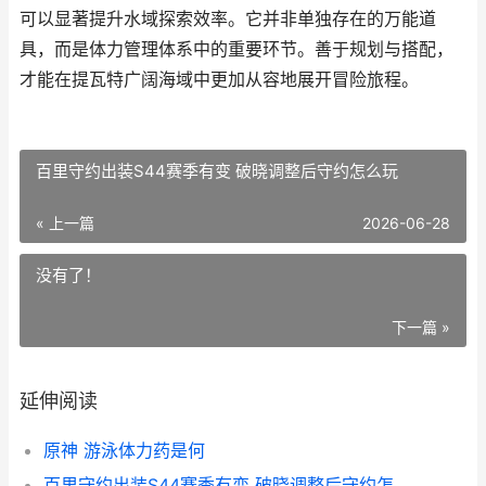
可以显著提升水域探索效率。它并非单独存在的万能道
具，而是体力管理体系中的重要环节。善于规划与搭配，
才能在提瓦特广阔海域中更加从容地展开冒险旅程。
百里守约出装S44赛季有变 破晓调整后守约怎么玩
« 上一篇
2026-06-28
没有了！
下一篇 »
延伸阅读
原神 游泳体力药是何
百里守约出装S44赛季有变 破晓调整后守约怎么玩