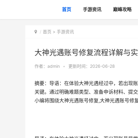
首页
手游资讯
巅峰攻略
首页
>
手游资讯
大神光遇账号修复流程详解与实
作者：
admin
•
更新时间：2026-06-28
摘要：导语：在体验大神光遇经过中，若出现账
关键。通过明确难题类型、准备申诉材料、提交
小编将围绕大神光遇账号修复,大神光遇账号修