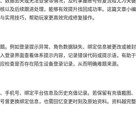
、数据丢失或无法登录等情况，及时掌握账号修复流程尤为关键
核以及后续跟进处理，能够有效提升找回成功率。这篇文章小编
与实用技巧，帮助玩家更高效完成修复操作。
题。例如登录提示异常、角色数据缺失、绑定信息被更改或被封
入登录界面查看体系提示内容，记录错误代码或提示语，有助于
应检查是否存在陌生设备登录记录，从而明确难题来源。
、手机号、绑定平台信息及历史充值记录。若保留有充值截图、
号曾更换绑定信息，也需回忆变更时刻及原始资料。资料越完整