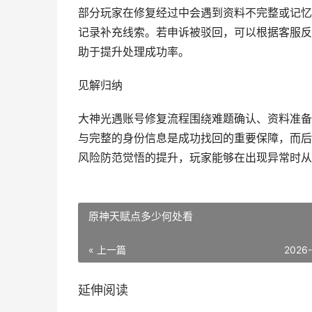
部分玩家在修复经过中会遇到资料不完整或记忆
记录补充线索。若申诉被驳回，可以根据客服反
助于提升处理成功率。
见解归纳
大神光遇账号修复流程围绕难题确认、资料准备
与完整的身份信息是成功找回的重要保障，而后
风险防范觉悟的提升，玩家能够在出现异常时从
原神天赋点多少何处看
« 上一篇
2026
延伸阅读