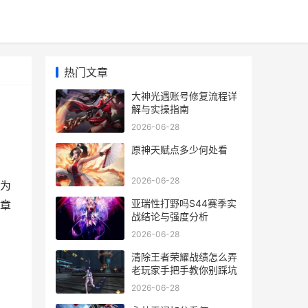
热门文章
大神光遇账号修复流程详
解与实操指南
2026-06-28
原神天赋点多少何处看
2026-06-28
为
亚瑞性打野吗S44赛季实
章
战结论与强度分析
2026-06-28
清除王者荣耀战绩怎么弄
老玩家手把手教你别踩坑
2026-06-28