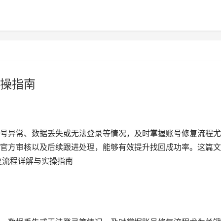
操指南
号异常、数据丢失或无法登录等情况，及时掌握账号修复流程尤
官方审核以及后续跟进处理，能够有效提升找回成功率。这篇文
复流程详解与实操指南