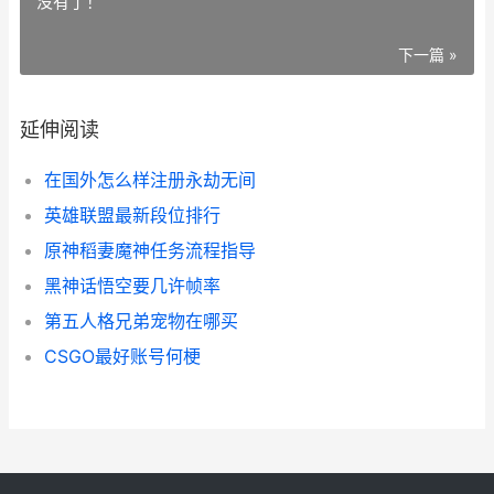
没有了！
下一篇 »
延伸阅读
在国外怎么样注册永劫无间
英雄联盟最新段位排行
原神稻妻魔神任务流程指导
黑神话悟空要几许帧率
第五人格兄弟宠物在哪买
CSGO最好账号何梗