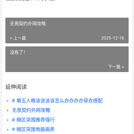
无畏契约外网攻略
« 上一篇
2025-12-16
没有了！
下一篇 »
延伸阅读
# 第五人格该该该该怎么办办办办穿衣搭配
无畏契约外网攻略
# 暗区突围推荐强行
# 暗区突围电脑画质