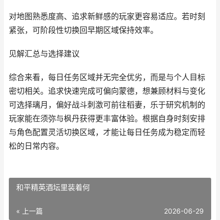
对地图熟悉度高、追求新鲜感的玩家更容易适应。若时刻
紧张，可阶段性切换回早期区域保持效率。
见解汇总与选择建议
综合来看，每日任务区域并无完全优劣，而是与个人目标
密切相关。追求快速完成可偏向蒙德，想兼顾材料与变化
可选择璃月，偏好战斗刺激可前往稻妻，乐于研究机制的
玩家能在须弥与枫丹获得更丰富体验。根据自身时刻安排
与角色配置灵活切换区域，才能让每日任务成为稳定而轻
松的日常内容。
和平精英酒坛里装着何
« 上一篇
2026-06-29