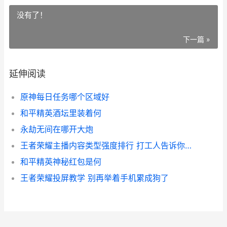
没有了！
下一篇 »
延伸阅读
原神每日任务哪个区域好
和平精英酒坛里装着何
永劫无间在哪开大炮
王者荣耀主播内容类型强度排行 打工人告诉你哪种最容易火
和平精英神秘红包是何
王者荣耀投屏教学 别再举着手机累成狗了