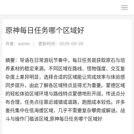
原神每日任务哪个区域好
作者：
admin
•
更新时间：2026-06-29
摘要：导语在日常游玩节奏中，每日任务是获取原石与培
养素材的稳定来源。不同区域在路线、怪物强度、交互复
杂度上差异明显，选择合适的区域能让完成效率与体验感
同步提升，由此了解各区域特点显得尤为重要。蒙德区域
的轻松体验区域环境与路线特点蒙德地形开阔，传送点分
布合理，任务点往靠近城镇或道路，跑图成本较低。许多
委托集中在低海拔区域，几乎不需要复杂攀爬或解谜。战
斗与操作门槛该区域,原神每日任务哪个区域好