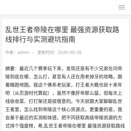
乱世王者帝陵在哪里 最强资源获取路
线排行与实测避坑指南
作者：
admin
•
更新时间：2026-06-28
摘要：最近几个赛季玩下来，发现还是有不少兄弟在问帝
陵到底在哪、怎么打，甚至有人还在用老掉牙的攻略，跟
着瞎跑地图。我这个佛系老玩家，打王者大概也就十来年
吧（从页游时代算起），虽然不像肝帝那么猛，但每天上
线收收菜、打打架还是挺惬意的。今天就跟大家聊聊乱世
王者里，怎么找到帝陵这个核心资源点，更重要的是，我
会基于最近的实测和体感，把不同获取高级帝陵资源的方
式排个强度榜，希,乱世王者帝陵在哪里 最强资源获取路线