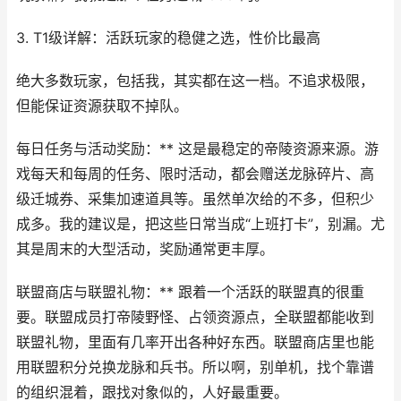
3. T1级详解：活跃玩家的稳健之选，性价比最高
绝大多数玩家，包括我，其实都在这一档。不追求极限，
但能保证资源获取不掉队。
每日任务与活动奖励：** 这是最稳定的帝陵资源来源。游
戏每天和每周的任务、限时活动，都会赠送龙脉碎片、高
级迁城券、采集加速道具等。虽然单次给的不多，但积少
成多。我的建议是，把这些日常当成“上班打卡”，别漏。尤
其是周末的大型活动，奖励通常更丰厚。
联盟商店与联盟礼物：** 跟着一个活跃的联盟真的很重
要。联盟成员打帝陵野怪、占领资源点，全联盟都能收到
联盟礼物，里面有几率开出各种好东西。联盟商店里也能
用联盟积分兑换龙脉和兵书。所以啊，别单机，找个靠谱
的组织混着，跟找对象似的，人好最重要。