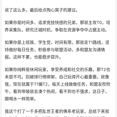
说了这么多，最后给点掏心窝子的建议。
如果你是时间多、追求竞技快感的兄弟，那就主攻T0，培
养采集队，研究迁城时机，争取在资源争夺中占据主动。
如果你是上班族、学生党，时间有限，那就走T1路线，坚
持做好每日任务，积极参与联盟活动，多和盟友沟通情
报。这样不累，也能稳步提升。
如果你纯粹是休闲玩家，享受养成和社交的乐趣，那T2也
未尝不可。别被排行榜绑架，自己玩得开心最重要。就像
我，现在就属于T1偏T2，每天上线做做任务，和盟友吹吹
牛，看到帝陵就去凑个热闹，看不到也不强求，这日子，
跟喝水一样简单。
我这个打了一千多把乱世王者的佛系老玩家，总结下来就