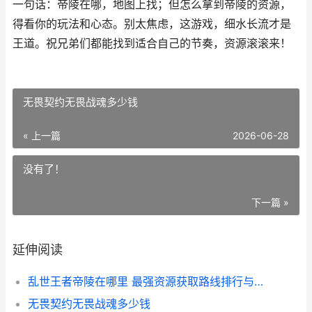
一句话：帝陵在哪，地图上找；但怎么拿到帝陵的资源，
得看你的玩法和心态。别太焦虑，这游戏，细水长流才是
王道。祝兄弟们都能找到适合自己的节奏，资源滚滚来！
无畏契约无畏战魂多少钱
« 上一篇
2026-06-28
没有了！
下一篇 »
延伸阅读
乱世王者帝陵在哪里 最强资源获取路线排行与实测避坑指南
无畏契约无畏战魂多少钱