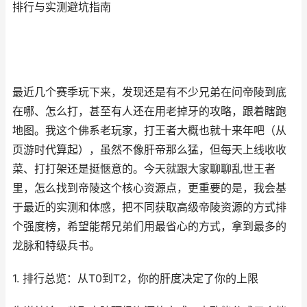
排行与实测避坑指南
最近几个赛季玩下来，发现还是有不少兄弟在问帝陵到底
在哪、怎么打，甚至有人还在用老掉牙的攻略，跟着瞎跑
地图。我这个佛系老玩家，打王者大概也就十来年吧（从
页游时代算起），虽然不像肝帝那么猛，但每天上线收收
菜、打打架还是挺惬意的。今天就跟大家聊聊乱世王者
里，怎么找到帝陵这个核心资源点，更重要的是，我会基
于最近的实测和体感，把不同获取高级帝陵资源的方式排
个强度榜，希望能帮兄弟们用最省心的方式，拿到最多的
龙脉和特级兵书。
1. 排行总览：从T0到T2，你的肝度决定了你的上限