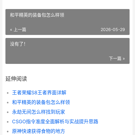
和平精英的装备包怎么样领
« 上一篇
2026-05-29
没有了！
下一篇 »
延伸阅读
王者荣耀S8王者界面详解
和平精英的装备包怎么样领
永劫无间怎么样找到玩家
CSGO指令准度全面解析与实战提升思路
原神快速获得食物的地方