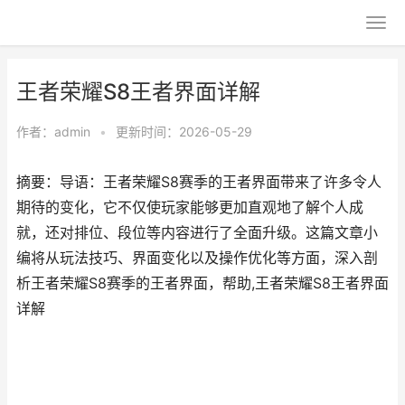
王者荣耀S8王者界面详解
作者：
admin
•
更新时间：2026-05-29
摘要：导语：王者荣耀S8赛季的王者界面带来了许多令人
期待的变化，它不仅使玩家能够更加直观地了解个人成
就，还对排位、段位等内容进行了全面升级。这篇文章小
编将从玩法技巧、界面变化以及操作优化等方面，深入剖
析王者荣耀S8赛季的王者界面，帮助,王者荣耀S8王者界面
详解