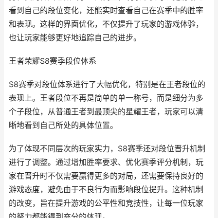
看到自己的段位变化，还能实时查看自己在赛季中的胜率
和表现。这样的界面优化，不仅提升了玩家的游戏体验，
也让玩家能够更好地追踪自己的进步。
王者荣耀S8赛季段位体系
S8赛季对段位体系进行了大幅优化，特别是在王者段位的
表现上。王者段位不再是简单的单一称号，而是细分为多
个子段位，从普通王者到最顶尖的星耀王者，玩家可以清
晰地看到自己所处的具体位置。
为了体现不同层次的玩家实力，S8赛季还对段位晋升机制
进行了调整。通过增加胜率要求、优化赛季评分机制，玩
家在晋升时不仅需要赢得更多的对局，还需要保持良好的
游戏态度，避免由于不良行为而影响段位提升。这种机制
的改变，旨在提升游戏的公平性和竞技性，让每一位玩家
的努力都能得到充分的体现。