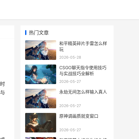
热门文章
和平精英碎片手雷怎么样
玩
2026-05-28
CSGO聊天指令使用技巧
与实战技巧全解析
2026-05-27
时
永劫无间怎么样输入真人
与
2026-05-27
原神调画质就变窗口
2026-05-27