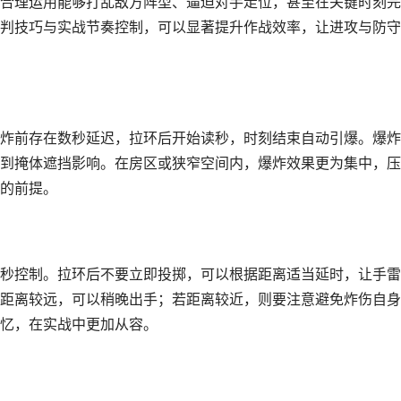
合理运用能够打乱敌方阵型、逼迫对手走位，甚至在关键时刻完
判技巧与实战节奏控制，可以显著提升作战效率，让进攻与防守
炸前存在数秒延迟，拉环后开始读秒，时刻结束自动引爆。爆炸
到掩体遮挡影响。在房区或狭窄空间内，爆炸效果更为集中，压
的前提。
秒控制。拉环后不要立即投掷，可以根据距离适当延时，让手雷
距离较远，可以稍晚出手；若距离较近，则要注意避免炸伤自身
忆，在实战中更加从容。