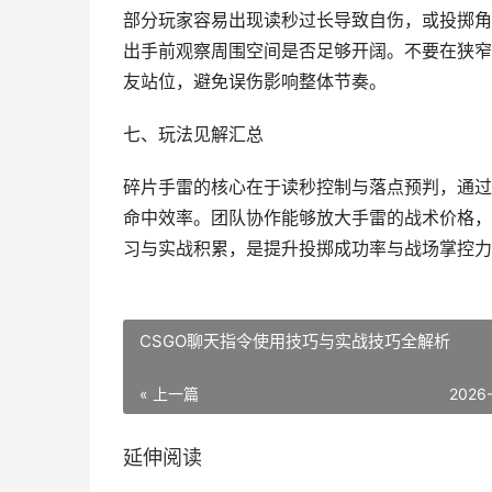
部分玩家容易出现读秒过长导致自伤，或投掷角
出手前观察周围空间是否足够开阔。不要在狭窄
友站位，避免误伤影响整体节奏。
七、玩法见解汇总
碎片手雷的核心在于读秒控制与落点预判，通过
命中效率。团队协作能够放大手雷的战术价格，
习与实战积累，是提升投掷成功率与战场掌控力
CSGO聊天指令使用技巧与实战技巧全解析
« 上一篇
2026
延伸阅读