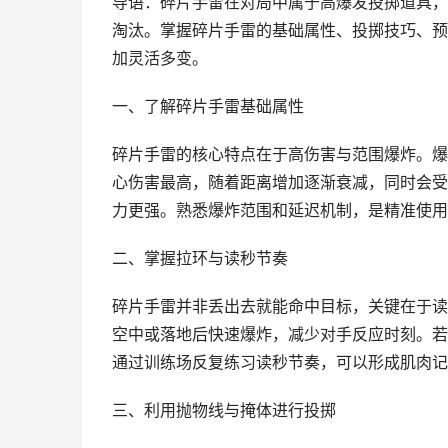
导语：碎片手雷在对局中属于高爆发投掷道具，
淘汰。掌握碎片手雷的基础属性、投掷技巧、预
加灵活多变。
一、了解碎片手雷基础属性
碎片手雷的核心特点在于高伤害与范围爆炸。爆
心伤害最高，随着距离增加逐渐衰减，同时会受
力更强。熟悉爆炸范围和延迟机制，是精准使用
二、掌握拉环与读秒节奏
碎片手雷并非丢出去就能命中目标，关键在于读
空中或落地后快速爆炸，减少对手反应时刻。若
通过训练场反复练习读秒节奏，可以形成肌肉记
三、利用抛物线与掩体进行投掷