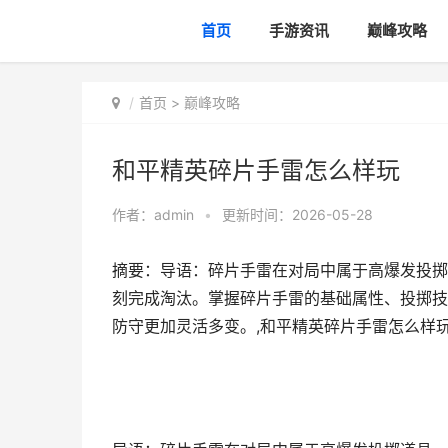
首页
手游资讯
巅峰攻略
首页
>
巅峰攻略
和平精英碎片手雷怎么样玩
作者：
admin
•
更新时间：2026-05-28
摘要：导语：碎片手雷在对局中属于高爆发投掷
刻完成淘汰。掌握碎片手雷的基础属性、投掷技
防守更加灵活多变。,和平精英碎片手雷怎么样