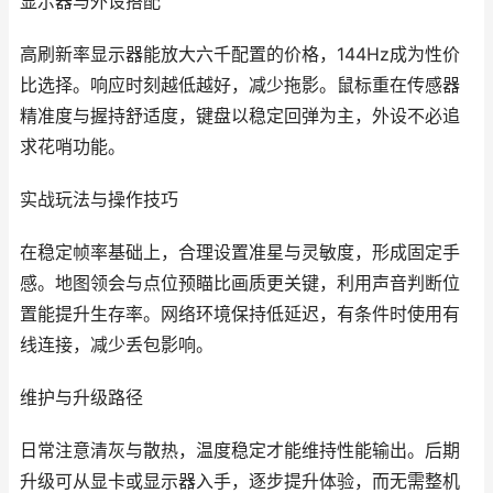
显示器与外设搭配
高刷新率显示器能放大六千配置的价格，144Hz成为性价
比选择。响应时刻越低越好，减少拖影。鼠标重在传感器
精准度与握持舒适度，键盘以稳定回弹为主，外设不必追
求花哨功能。
实战玩法与操作技巧
在稳定帧率基础上，合理设置准星与灵敏度，形成固定手
感。地图领会与点位预瞄比画质更关键，利用声音判断位
置能提升生存率。网络环境保持低延迟，有条件时使用有
线连接，减少丢包影响。
维护与升级路径
日常注意清灰与散热，温度稳定才能维持性能输出。后期
升级可从显卡或显示器入手，逐步提升体验，而无需整机