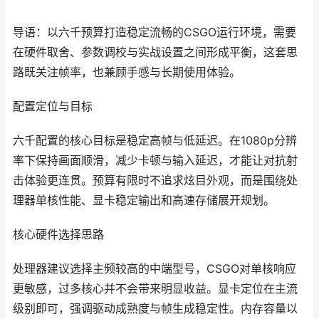
导语：以六千预算打造稳定流畅的CSGO运行环境，需要
在硬件取舍、参数调校与实战设置之间形成平衡，这套思
路既关注帧率，也兼顾手感与长期使用体验。
配置定位与目标
六千配置的核心目标是稳定高帧与低延迟。在1080p分辨
率下保持画面顺滑，减少卡顿与输入延迟，才能让对抗射
击体验更连贯。预算有限时不追求炫目外观，而是围绕处
理器单核性能、显卡稳定输出和高速存储展开规划。
核心硬件选择思路
处理器建议选择主频较高的中端型号，CSGO对单核响应
更敏感，过多核心并不会带来明显收益。显卡定位在主流
级别即可，强调驱动成熟度与帧生成稳定性。内存容量以