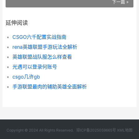
下一篇 »
延伸阅读
CSGO六千配置实战指南
rena英雄联盟手游玩法全解析
英雄联盟战队服怎么样查看
光遇可以登录何账号
csgo几许gb
手游联盟最肉的辅助英雄全面解析
Copyright © 2024 All Rights Reserved.
琼ICP备2025059665号
XML地图