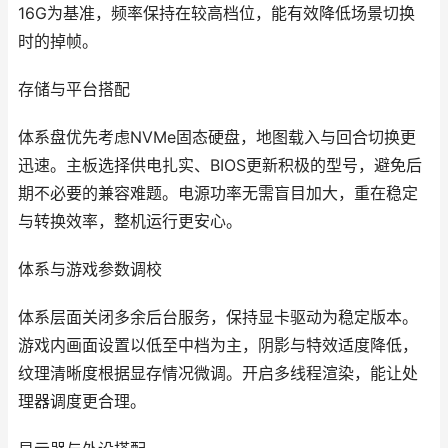
16G为基准，频率保持在较高档位，能有效降低场景切换
时的掉帧。
存储与平台搭配
体系盘优先考虑NVMe固态硬盘，地图载入与回合切换更
迅速。主板选择供电扎实、BIOS更新积极的型号，避免后
期不必要的兼容难题。电源功率无需盲目加大，重在稳定
与转换效率，整机运行更安心。
体系与游戏参数调校
体系层面关闭多余后台服务，保持显卡驱动为稳定版本。
游戏内画面设置以低至中档为主，阴影与特效适度降低，
纹理清晰度根据显存情况微调。开启多线程渲染，能让处
理器调度更合理。