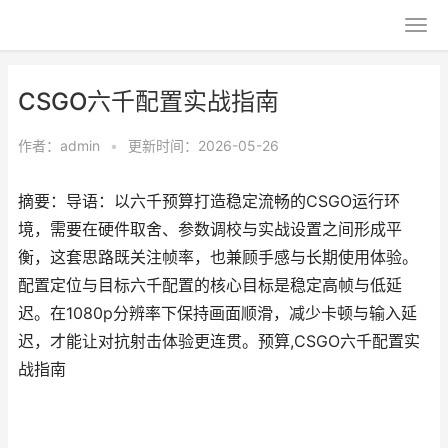
CSGO六千配置实战指南
作者：
admin
•
更新时间：2026-05-26
摘要：导语：以六千预算打造稳定流畅的CSGO运行环
境，需要在硬件取舍、参数调校与实战设置之间形成平
衡，这套思路既关注帧率，也兼顾手感与长期使用体验。
配置定位与目标六千配置的核心目标是稳定高帧与低延
迟。在1080p分辨率下保持画面顺滑，减少卡顿与输入延
迟，才能让对抗射击体验更连贯。预算,CSGO六千配置实
战指南