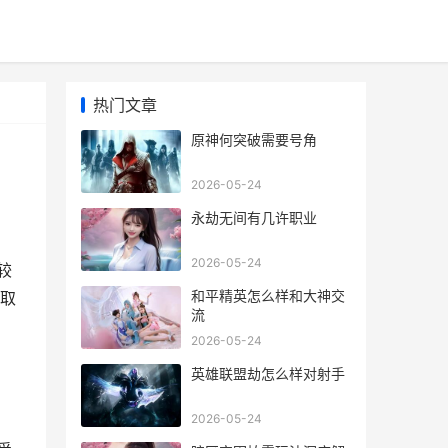
热门文章
原神何突破需要号角
2026-05-24
永劫无间有几许职业
2026-05-24
较
和平精英怎么样和大神交
取
流
2026-05-24
英雄联盟劫怎么样对射手
2026-05-24