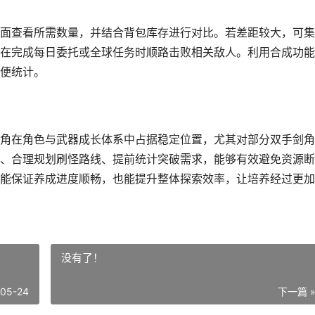
面查看所需数量，并结合背包库存进行对比。若差距较大，可集
在完成每日委托或全球任务时顺路击败相关敌人。利用合成功能
便统计。
角在角色与武器成长体系中占据稳定位置，尤其对部分双手剑角
、合理规划刷怪路线、提前统计突破需求，能够有效避免资源断
能保证养成进度顺畅，也能提升整体探索效率，让培养经过更加
没有了！
-05-24
下一篇 