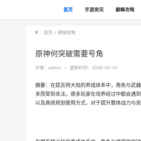
首页
手游资讯
巅峰攻略
首页
>
巅峰攻略
原神何突破需要号角
作者：
admin
•
更新时间：2026-05-24
摘要：在提瓦特大陆的养成体系中，角色与武器
多而受到关注。很多玩家在培养经过中都会遇到
以及高效规划使用方式，对于提升整体战力与资