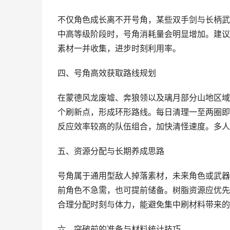
不仅角色成长离不开号角，某些双手剑与长柄武
中高等级阶段时，号角消耗量会明显增加。建议
素材一并收集，进步时刻利用率。
四、号角高效获取路线规划
在蒙德风龙废墟、奔狼领以及璃月部分山地区域
个刷新点，形成环形路线。每日清理一至两圈即
反应效率较高的队伍组合，加快清怪速度。多人
五、资源分配与长期养成思路
号角属于通用型敌人掉落素材，未来角色或武器
前角色不急需，也可提前储备。树脂资源应优先
合理分配时刻与体力，能避免集中刷材料带来的
六、突破前的准备与材料统计技巧