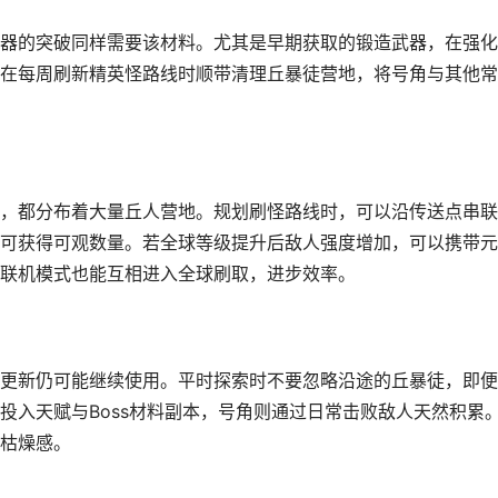
器的突破同样需要该材料。尤其是早期获取的锻造武器，在强化
在每周刷新精英怪路线时顺带清理丘暴徒营地，将号角与其他常
，都分布着大量丘人营地。规划刷怪路线时，可以沿传送点串联
可获得可观数量。若全球等级提升后敌人强度增加，可以携带元
联机模式也能互相进入全球刷取，进步效率。
更新仍可能继续使用。平时探索时不要忽略沿途的丘暴徒，即便
投入天赋与Boss材料副本，号角则通过日常击败敌人天然积累
枯燥感。