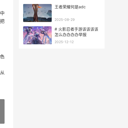
王者荣耀何是adc
中
2025-08-29
把
# 火影忍者手游该该该该
怎么办办办办举报
2025-12-12
色
从
»