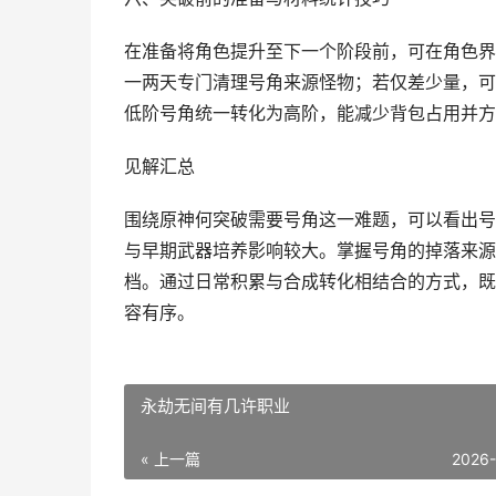
在准备将角色提升至下一个阶段前，可在角色界
一两天专门清理号角来源怪物；若仅差少量，可
低阶号角统一转化为高阶，能减少背包占用并方
见解汇总
围绕原神何突破需要号角这一难题，可以看出号
与早期武器培养影响较大。掌握号角的掉落来源
档。通过日常积累与合成转化相结合的方式，既
容有序。
永劫无间有几许职业
« 上一篇
2026