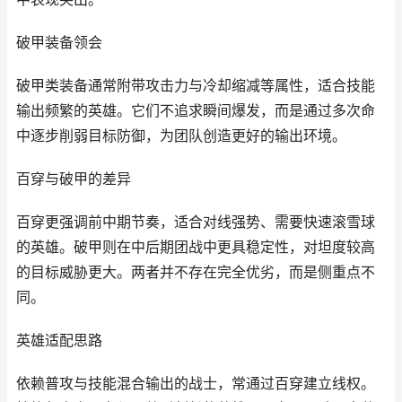
破甲装备领会
破甲类装备通常附带攻击力与冷却缩减等属性，适合技能
输出频繁的英雄。它们不追求瞬间爆发，而是通过多次命
中逐步削弱目标防御，为团队创造更好的输出环境。
百穿与破甲的差异
百穿更强调前中期节奏，适合对线强势、需要快速滚雪球
的英雄。破甲则在中后期团战中更具稳定性，对坦度较高
的目标威胁更大。两者并不存在完全优劣，而是侧重点不
同。
英雄适配思路
依赖普攻与技能混合输出的战士，常通过百穿建立线权。