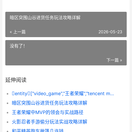
暗区突围山谷进货任务玩法攻略详解
« 上一篇
2026-05-23
没有了！
下一篇 »
延伸阅读
entity["video_game","王者荣耀","tencent mobile moba"]百穿与破甲深度解析
暗区突围山谷进货任务玩法攻略详解
王者荣耀中MVP的领会与实战路径
火影忍者手游偷分玩法实战攻略详解
和平精英跑车敞篷几许钱