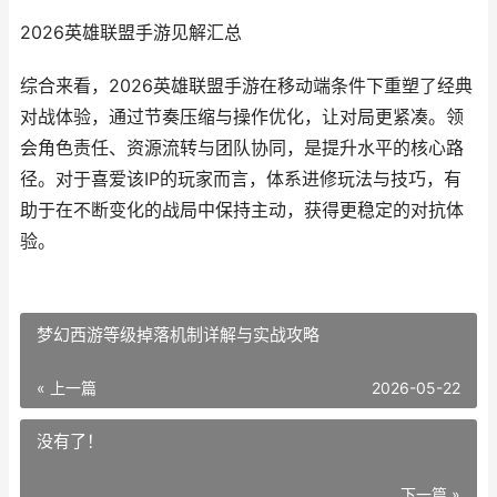
2026英雄联盟手游见解汇总
综合来看，2026英雄联盟手游在移动端条件下重塑了经典
对战体验，通过节奏压缩与操作优化，让对局更紧凑。领
会角色责任、资源流转与团队协同，是提升水平的核心路
径。对于喜爱该IP的玩家而言，体系进修玩法与技巧，有
助于在不断变化的战局中保持主动，获得更稳定的对抗体
验。
梦幻西游等级掉落机制详解与实战攻略
« 上一篇
2026-05-22
没有了！
下一篇 »