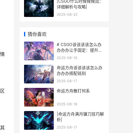
|CSGO什么时候候候出：
详细解析与攻略|
2025-08-22
猜你喜欢
# CSGO该该该该怎么办
办办办让手固定：提升稳
情
定性与精准度的技巧
2025-08-16
命运方舟该该该该怎么办
办办办搭配铭刻
2025-08-17
区
命运方舟散打何系
2025-08-18
|命运方舟满月镰刀技巧解
析|
其
2025-08-17