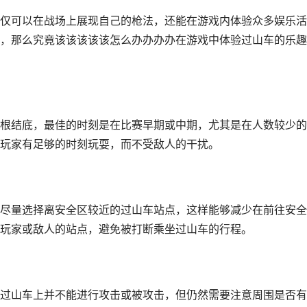
仅可以在战场上展现自己的枪法，还能在游戏内体验众多娱乐活
，那么究竟该该该该该怎么办办办办在游戏中体验过山车的乐趣
根结底，最佳的时刻是在比赛早期或中期，尤其是在人数较少的
玩家有足够的时刻玩耍，而不受敌人的干扰。
尽量选择离安全区较近的过山车站点，这样能够减少在前往安全
玩家或敌人的站点，避免被打断乘坐过山车的行程。
过山车上并不能进行攻击或被攻击，但仍然需要注意周围是否有